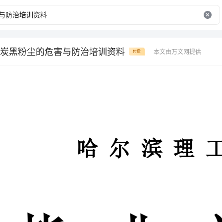
炭黑粉尘的危害与防治培训资料
本文由万文网提供
付费
哈尔滨理工大学
毕业设计