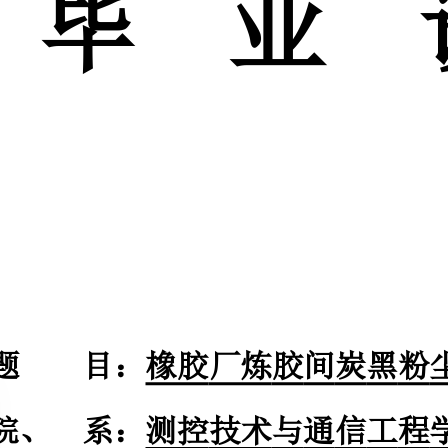
题目：橡胶厂炼胶间炭黑粉尘的危害与防治
院、系：测控技术与通信工程学院安全工程系
姓名：安文博
指引教师：殷金英
系主任：周真
613
月日