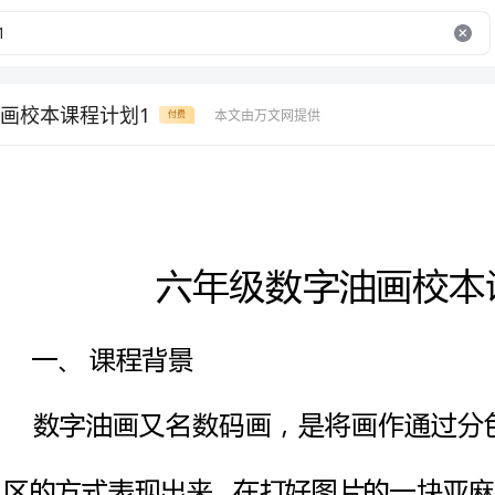
画校本课程计划1
本文由万文网提供
付费