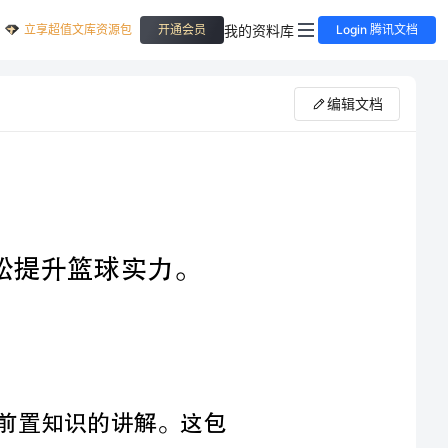
立享超值文库资源包
我的资料库
开通会员
Login 腾讯文档
编辑文档
置知识的讲解。这包