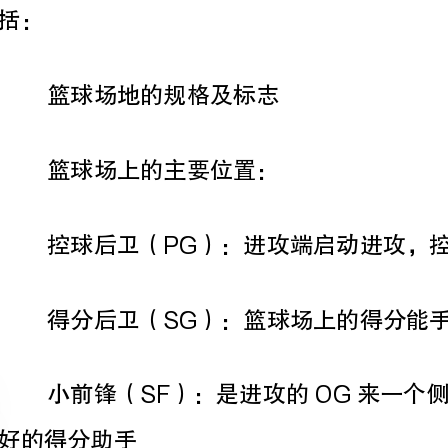
篮球场上的主要位置：
控球后卫（PG）：进攻端启动进攻，控制球队的节奏
得分后卫（SG）：篮球场上的得分能手
好的得分助手
大前锋（PF）：支持后卫的进攻，并提供篮板球的压力
中锋（C）：篮球场上的防守专家和篮板球高手
基本的运球和传球技巧