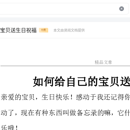
宝贝送生日祝福
本文由贤阅文档提供
付费
精品文章
如何给自己的宝贝送生日祝福
亲爱的宝贝，生日快乐！感动于我
动了，现在有种东西叫做备忘录的
我的爱，每一个诗人都爱美，你的
动的呀，我爱你永远无涯岸。亲爱的，生日快乐！