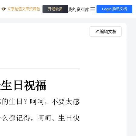
立享超值文库资源包
我的资料库
开通会员
Login 腾讯文档
编辑文档
还记得你的生日？呵呵，不要太感
嘛，它什么都记得，呵呵。生日快
美更令诗人神飞心醉。但是美是变