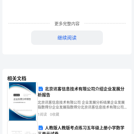
互
交
更多完整内容
往
继续阅读
的
礼
仪
标
相关文档
（4）付账时要自觉排队。
准。
北京讯客信息技术有限公司介绍企业发展分
下
析报告
面
北京讯客信息技术有限公司 企业发展分析结果企业发展
指数得分企业发展指数得分北京讯客信息技术有限公司
是
综合得分说明：企业发展指数根据企业规模、企业创
1
阅读
0
收藏
新、企业风险、企业活力四个维度对企业发展情况进行
评价。
的
人教版人教版考点练习五年级上册小学数学
的物品，不乱扔垃圾。
三单元试卷