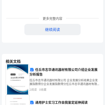
及
有
更多完整内容
关
继续阅读
法
律、
法
规
相关文档
调换合格管材。第七条违
的
任丘市志华通讯器材有限公司介绍企业发展
规
分析报告
定，
任丘市志华通讯器材有限公司 企业发展分析结果企业发
展指数得分企业发展指数得分任丘市志华通讯器材有限
遵
货。
公司综合得分说明：企业发展指数根据企业规模、企业
2
阅读
0
收藏
创新、企业风险、企业活力四个维度对企业发展情况进
循
行评
通用护士实习工作自我鉴定延伸阅读