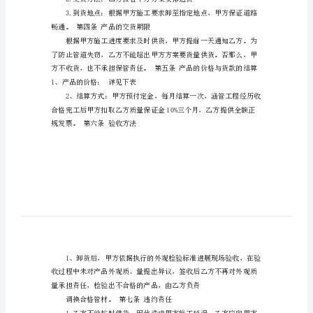
道
供
称、品种、规格和质量
货
的
合
同
模
位、计量方法：按规格以米计量。
板
甲
产品的交货单位：
方：
乙
方：
畅通。第四条产品的交货期限