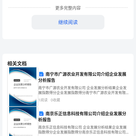
水
更多完整内容
平
继续阅读
和
职
工
队
相关文档
伍
南宁市广源农业开发有限公司介绍企业发展
和
分析报告
整
南宁市广源农业开发有限公司 企业发展分析结果企业发
展指数得分企业发展指数得分南宁市广源农业开发有限
体
公司综合得分说明：企业发展指数根据企业规模、企业
1
阅读
0
收藏
创新、企业风险、企业活力四个维度对企业发展情况进
一、指导思想
素
行评
南京乐正信息科技有限公司介绍企业发展分
质，
析报告
南京乐正信息科技有限公司 企业发展分析结果企业发展
大
指数得分企业发展指数得分南京乐正信息科技有限公司