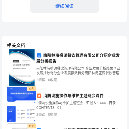
己
继续阅读
是
一
项
持
相关文档
续
南阳林海盛源餐饮管理有限公司介绍企业发
展分析报告
不
南阳林海盛源餐饮管理有限公司 企业发展分析结果企业
断
进自己，提高自己的能力和素质。
发展指数得分企业发展指数得分南阳林海盛源餐饮管理
有限公司综合得分说明：企业发展指数根据企业规模、
2
阅读
0
收藏
的
企业创新、企业风险、企业活力四个维度对企业发展情
况进
付费
努
消防设施操作与维护主题班会课件
力。
- 消防设施操作与维护主题班会 - 汇报人：XXX - 目录 -
CONTENTS - 01
无
2
阅读
0
收藏
论
付费