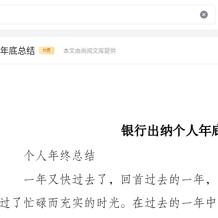
年底总结
本文由尚阅文库提供
付费
银行出纳个人年底总结
个人年终总结
全面的总结和反思。