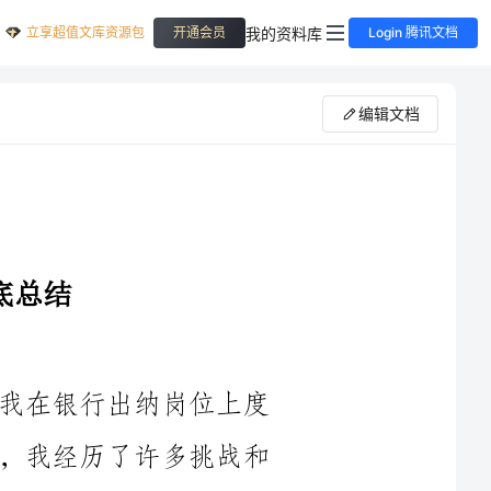
立享超值文库资源包
我的资料库
开通会员
Login 腾讯文档
编辑文档
一年又快过去了，回首过去的一年，我在银行出纳岗位上度
过了忙碌而充实的时光。在过去的一年中，我经历了许多挑战和
机遇，取得了一些成绩和经验。在此，我想对自己的工作做一个