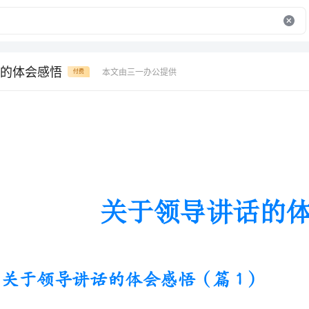
的体会感悟
本文由三一办公提供
付费
关于领导讲话的体会感悟
关于领导讲话的体会感悟（篇1）
经过
的学习，我感触颇深，受益良多，我
不一样的职责感和紧迫感努力去做好每一件事。