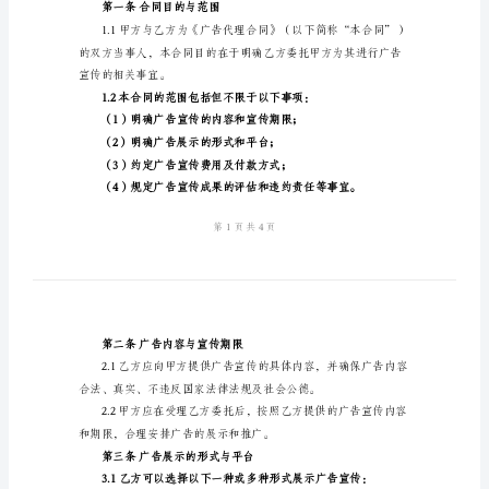
地址：（广告代理商地址）
本
广
告
乙方：（广告委托方名称）
代
理
地址：（广告委托方地址）
合
同
经
典
版
样
第一条合同目的与范围
本