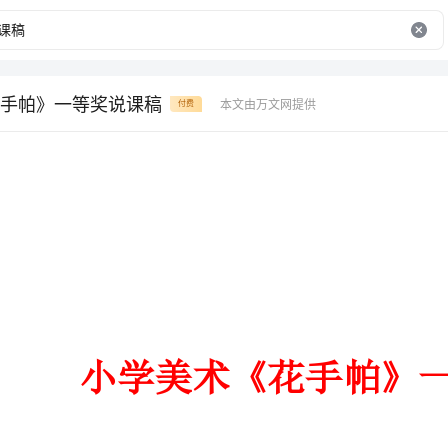
手帕》一等奖说课稿
本文由万文网提供
付费
小学美术《花手帕》一等奖说课稿
1、小学美术《花手帕》一等奖说课稿
一、说教材