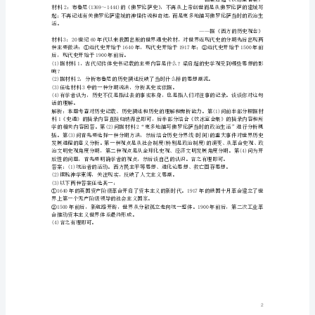
D．按一定体裁、体例写成的历史著作
练
的发展过程才是“客观历史”，C项正确。
新
4．世界上最早的一批历史撰述有()
人
教
版
选
修
5
【优
化