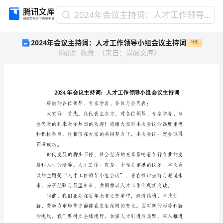
2024
2024年会议主持词：人才工作领导小组会议主持词
年
2024年会议主持词：人才工作领导小组会议主持词
付费
会
6
阅读
收藏
（
来自
：
尚阅文库
）
议
主
持
词：
人
才
工