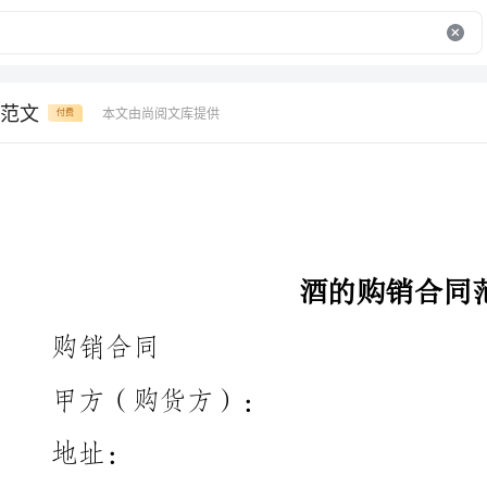
范文
本文由尚阅文库提供
付费
酒的购销合同范文
购销合同
甲方（购货方）：
址：
联系电话：
乙方（销售方）：