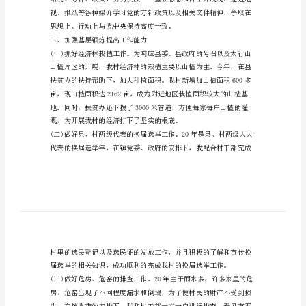
结
报告四篇范文，仅供参考。
报
告
范
本
对
于
一、加强学习提高自己理论水平
大
学
生
村