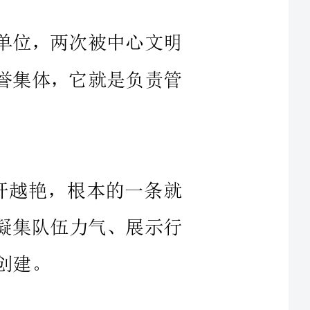
越开越艳，根本的一条就
、凝集队伍力气、展示行
，确保文明创建责任落实
作为推动创先争优活动，