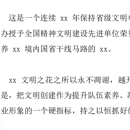
养xx境内国省干线马路的xx。
xx文明之花之所以永不凋谢，
是，把文明创建作为提升队伍素养
业形象的一个硬指标，持之以恒抓好创建。
一、以建立考评奖惩机制为手段
长期以来，xx始终把文明创建