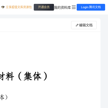
立享超值文库资源包
我的资料库
开通会员
Login 腾讯文档
编辑文档
明单位，两次被中心文明
荣誉集体，它就是负责管