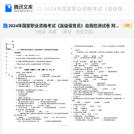
2024
2024年国家职业资格考试《高级保育员》自我检测试卷 附解析
年
2024年国家职业资格考试《高级保育员》自我检测试卷 附解析
付费
国
3
阅读
收藏
（
来自
：
尚阅文库
）
家
职
业
资
格
考
试
单