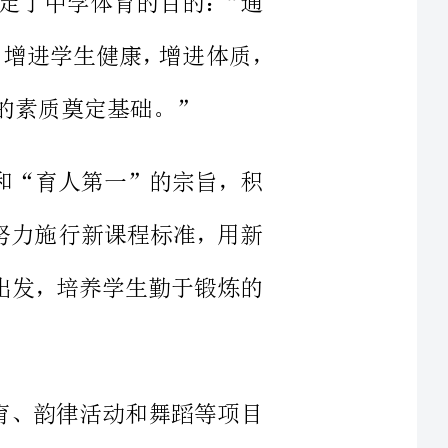
导思想和“育人第一”的宗旨，积
活动，努力施行新课程标准，用新
的兴趣出发，培养学生勤于锻炼的
传统体育、韵律活动和舞蹈等项目
进一步发展身体素质，提高身体基
培养学习各项基本技术的兴趣和积极性，以及勇敢，顽强，胜不骄、