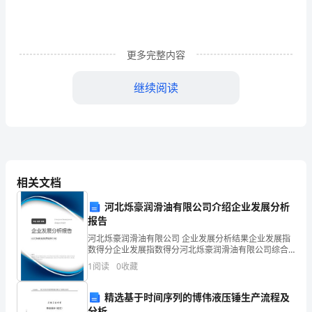
研
究
更多完整内容
背
景
继续阅读
及
5.预期结果
意
义
两
相关文档
亲
河北烁豪润滑油有限公司介绍企业发展分析
6.研究意义
报告
高
河北烁豪润滑油有限公司 企业发展分析结果企业发展指
分
数得分企业发展指数得分河北烁豪润滑油有限公司综合
得分说明：企业发展指数根据企业规模、企业创新、企
1
阅读
0
收藏
业风险、企业活力四个维度对企业发展情况进行评价。
子
该企
精选基于时间序列的博伟液压锤生产流程及
是
分析