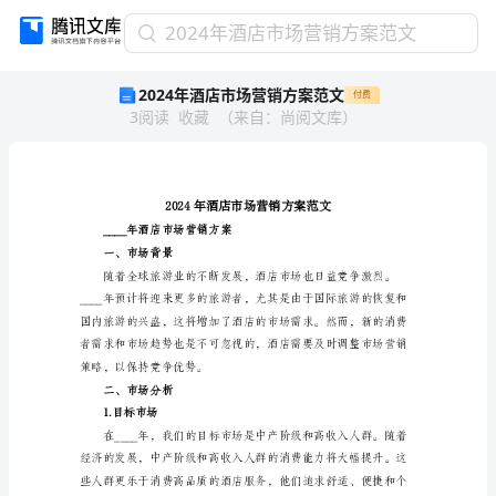
2024
2024年酒店市场营销方案范文
年
2024年酒店市场营销方案范文
付费
酒
3
阅读
收藏
（
来自
：
尚阅文库
）
店
市
场
营
销
方
____年酒店市场营销方案
案
一、市场背景