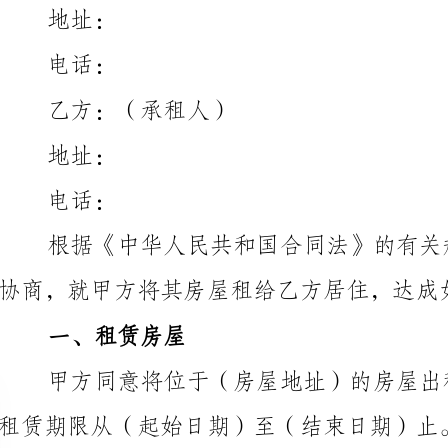
乙方：（承租人）
：
：
协商，就甲方将其房屋租给乙方居住，达成如下协议：
一、租赁房屋
租赁期限从（起始日期）至（结束日期）止。
二、租金及支付
1.租金
2.乙方应在每月（收租日期）之前将当月租金支付给甲方。
三、押金