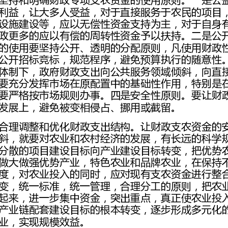
发展上，避免被变相侵占、挪用或截留。
业，实现规模效益。