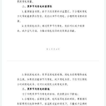
文
夏
一、形势和任务
季
节
约
用
电
用，直接导致了用电负荷的骤增。
倡
议
书
范
提高用电质量。
文