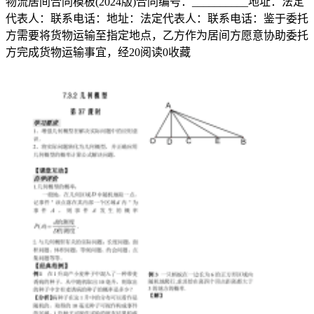
物流居间合同模板(2024版)合同编号：__________地址：法定
爱、
代表人：联系电话：地址：法定代表人：联系电话：鉴于委托
方需要将货物运输至指定地点，乙方作为居间方愿意协助委托
抚
方完成货物运输事宜，经
20
阅读
0
收藏
慰
和
人
的
心
灵
中
所
有
的
亲