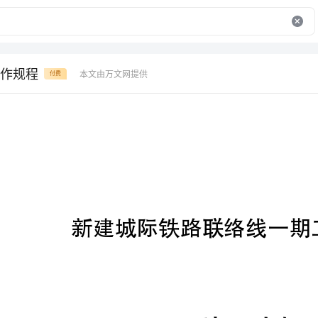
作规程
本文由万文网提供
付费