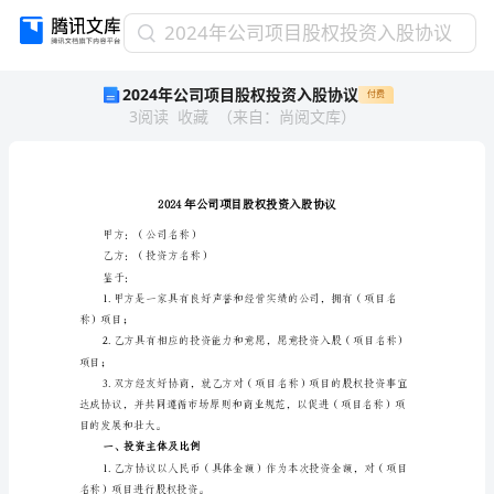
2024
2024年公司项目股权投资入股协议
年
2024年公司项目股权投资入股协议
付费
公
3
阅读
收藏
（
来自
：
尚阅文库
）
司
项
目
股
权
投
甲方：（公司名称）
资
乙方：（投资方名称）