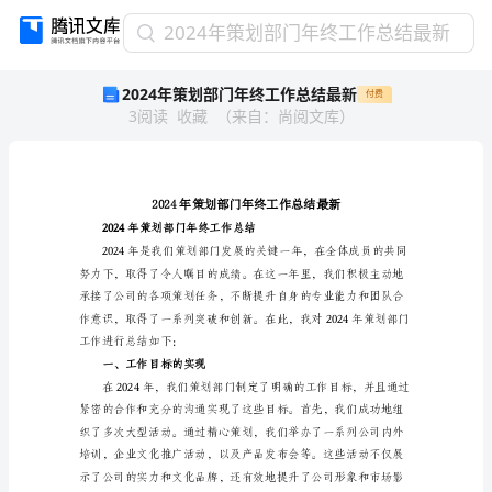
2024
2024年策划部门年终工作总结最新
年
2024年策划部门年终工作总结最新
付费
策
3
阅读
收藏
（
来自
：
尚阅文库
）
划
部
门
年
终
工
2024年策划部门年终工作总结
作