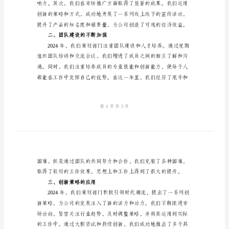
总
结
最
工作进行总结如下：
新
一、工作目标的实现
2024
年
策
划
部
门
年