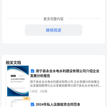
首
先
更多完整内容
要
继续阅读
考
虑
的
事
相关文档
情。
周宁县永业水电水利建设有限公司介绍企业
在
发展分析报告
元/月左右。
新
周宁县永业水电水利建设有限公司 企业发展分析结果企
业发展指数得分企业发展指数得分周宁县永业水电水利
加
建设有限公司综合得分说明：企业发展指数根据企业规
1
阅读
0
收藏
办理新加坡留学条件
模、企业创新、企业风险、企业活力四个维度对企业发
展情
坡
付费
2024年私人店面租赁合同范本