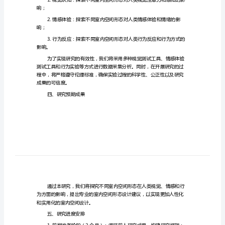
究
的
开
题
二、研究目的
报
告
益建议，并推动室内空间设计的发展。
室
三、研究内容及思路
内
空
响；
间
形