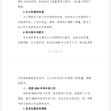
年
终
1.管理流程的优化
总
结
2024
年
提高了效率。
公
2.人员培训与发展
司
办
公
室