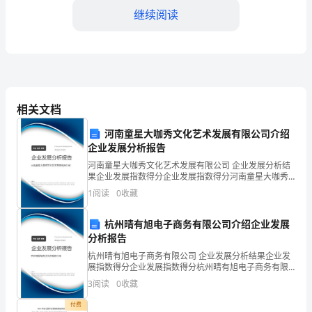
合
继续阅读
部
工
作
的服务。
2024
相关文档
二、展望2024年综合部工作
年
河南童星大咖秀文化艺术发展有限公司介绍
企业发展分析报告
是
河南童星大咖秀文化艺术发展有限公司 企业发展分析结
公
果企业发展指数得分企业发展指数得分河南童星大咖秀
文化艺术发展有限公司综合得分说明：企业发展指数根
1
阅读
0
收藏
司
据企业规模、企业创新、企业风险、企业活力四个维度
升综合部的工作品质和水平。
对企
发
杭州晴有旭电子商务有限公司介绍企业发展
1.信息化建设的推进
分析报告
展
杭州晴有旭电子商务有限公司 企业发展分析结果企业发
展指数得分企业发展指数得分杭州晴有旭电子商务有限
进
公司综合得分说明：企业发展指数根据企业规模、企业
3
阅读
0
收藏
创新、企业风险、企业活力四个维度对企业发展情况进
程
行评
付费