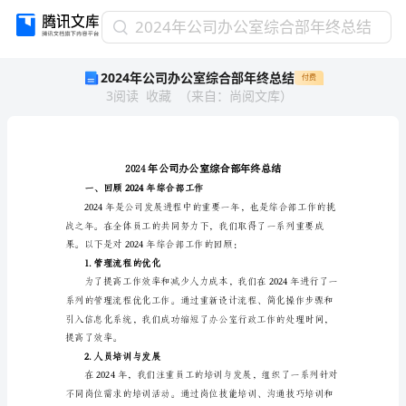
2024
2024年公司办公室综合部年终总结
年
2024年公司办公室综合部年终总结
付费
公
3
阅读
收藏
（
来自
：
尚阅文库
）
司
办
公
室
综
合
一、回顾2024年综合部工作
部