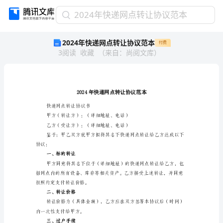
2024
2024年快递网点转让协议范本
年
2024年快递网点转让协议范本
付费
快
3
阅读
收藏
（
来自
：
尚阅文库
）
递
网
点
转
让
协
快递网点转让协议书
议