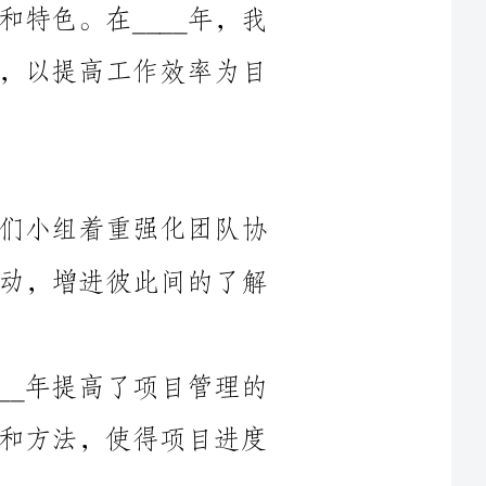
1.提高团队协作能力：在____年，我们小组着重强化团队协
作能力，通过定期的团队讨论、培训和活动，增进彼此间的了解
2.提升项目管理水平：我们小组在____年提高了项目管理的
水平，采用了一系列有效的项目管理工具和方法，使得项目进度
3.推动业务创新：我们小组在____年积极探索业务创新的方
竞争优