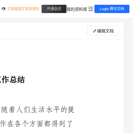
立享超值文库资源包
我的资料库
开通会员
Login 腾讯文档
编辑文档
2024年是食品安全工作的重要一年，随着人们生活水平的提
高和对食品安全的日益关注，食品安全工作在各个方面都得到了
进一步的加强和改善。本文将对2024年最新的食品安全工作进行