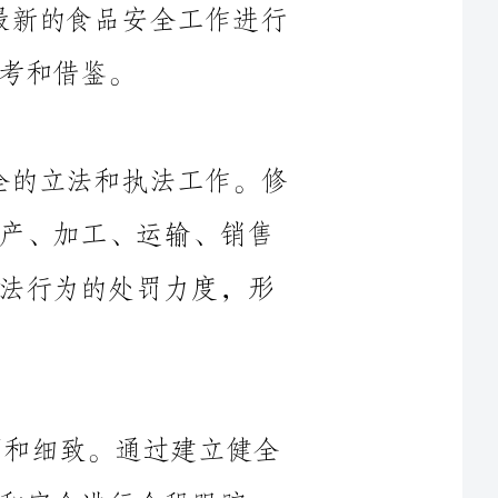
在2024年，政府继续加强了食品安全的立法和执法工作。修
订完善了相关法律法规，增加了对食品生产、加工、运输、销售
等环节的监管要求。加大了对食品安全违法行为的处罚力度，形
2024年，食品监测检验工作更加全面和细致。通过建立健全
的监测体系和实验室网络，对食品的质量和安全进行全程跟踪，
加强对食品生产、加工过程中的关键环节监测，确保食品的合规
性和安全性。同时，开展食品安全风险评估和溯源工作，提高监