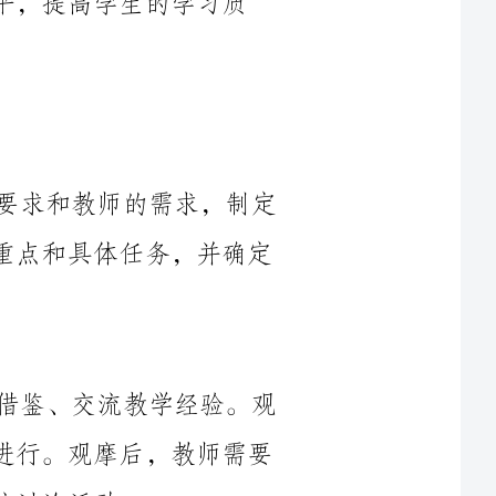
综合教研组将根据学校的教育教学改革要求和教师的需求，制定
年度的综合教研计划，明确每个学期的工作重点和具体任务，并确定
每学期组织教师进行教学观摩，以相互借鉴、交流教学经验。观
摩可以在校内进行，也可以组织教师到外校进行。观摩后，教师需要
综合教研组将定期组织教师进行教学研讨和研究活动，以推动教
师的教学水平提升。研讨和研究可以通过组织教师参加教学会议、培