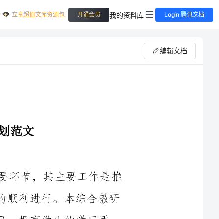
立享超值文库资源包
我的资料库
开通会员
Login 腾讯文档
编辑文档
综合教研组是学校教学管理中的一个重要环节，其主要工作是推
动教师教学水平的提高，促进教育教学改革的顺利进行。本综合教研
生的学习质