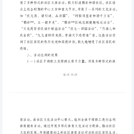
体
活
动
工
作
总
主要有以下几个方面的工作：
结
一、积极组织多彩文体活动
社
区
XX