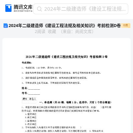
2024
2024年二级建造师《建设工程法规及相关知识》考前检测D卷
年
2024年二级建造师《建设工程法规及相关知识》考前检测D卷
付费
二
2
阅读
收藏
（
来自
：
尚阅文库
）
级
建
造
师
《建
设
考试须知：
1、考试时间：120分钟，满分为100分。
工