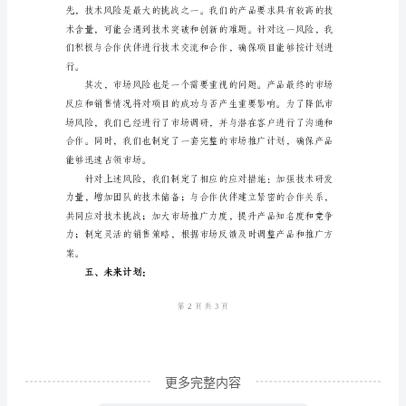
尊
敬
的
三、项目的进展情况：
领
导：
我
是
正进入详细设计和研发的阶段。
负
责
新
引
进
更多完整内容
项