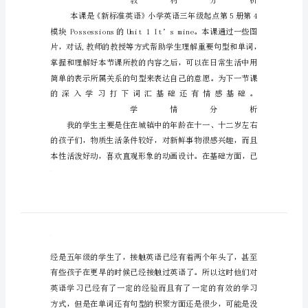
三
年
级
起
点
第
五
册
Module
4