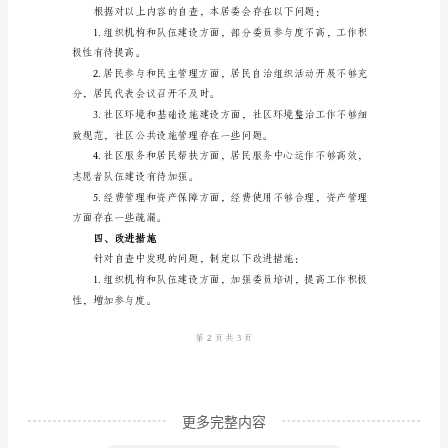
模
2.2居民代表会议召开情况；
板
仅
3.社区环境和基础设施建设
供
3.1社区环境整治工作；
参
3.2社区公共设施管理情况；
考，
3.3社区安全管理情况。
具
4.社区服务和居民帮扶
体
4.1居民服务中心运作情况；
内
容
可
根
据
更多完整内容