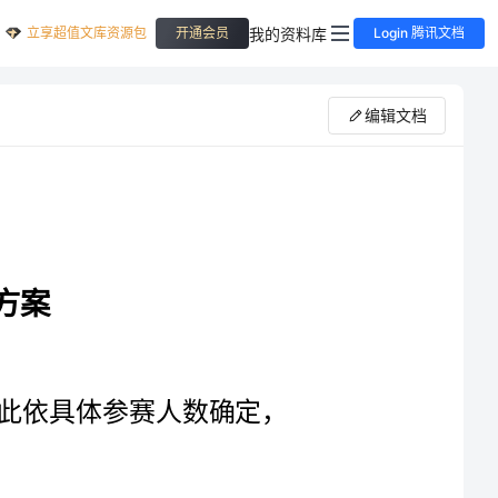
立享超值文库资源包
我的资料库
开通会员
Login 腾讯文档
编辑文档
具体参赛人数确定，