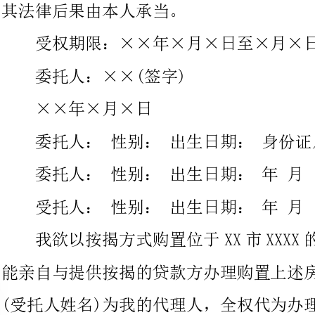
××年×月×日
委托人：性别：出生日期：身份证及地址：
委托人：性别：出生日期：年月日身份证及地址：
受托人：性别：出生日期：年月日身份证及地址：
我欲以按揭方式购置位于XX市XXXX的一套房屋。我因故，不
能亲自与提供按揭的贷款方办理购置上述房屋的相关事宜，特委托
(受托人姓名)为我的代理人，全权代为办理如下事宜：
一代为与提供按揭购置上述房屋的贷款方签定《个人住房抵押
贷款合同》及签署相关文本。
二代为办理相关合同文本的公证事项。
三代为到房地产管理部门申办上述房屋抵押登记的相关事宜及
签署相关文本。