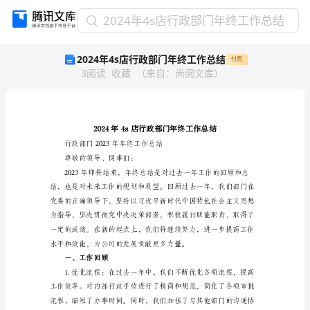
2024
2024年4s店行政部门年终工作总结
年
2024年4s店行政部门年终工作总结
付费
4s
3
阅读
收藏
（
来自
：
尚阅文库
）
店
行
政
部
门
年
行政部门2023年年终工作总结
终
尊敬的领导、同事们：