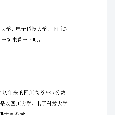
高考985分数
是不同，下面是以四川大学、电子科技大学