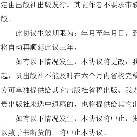
将自动再顺延此议三年。
如有以下情况发生，本协议将更改：我方作者提供稿件之日
起，贵出版社不能及时在六个月内省校完稿件并开印的，此稿件我
方可单独提供给其它出版社省稿出版。我方稿件到达出版要求，但
贵出版社未选中退稿的，也将提供给其它出版社出版。
如有以下情况发生，本协议将中止：贵出版社不能及时加印，
以致于书断货的。将中止本协议。
以下情况不在本协议规定之内：单独由软件公司发行，且带有
小说明书，此说明书例外。
以下情况与本协议无关：其它出版社自己组织人员写类书，并
且不在书中带软件的。我方与贵社均无法控制此类事件发生。
以下情况将追究当事人责任：我方授权软件在随书光盘中收录