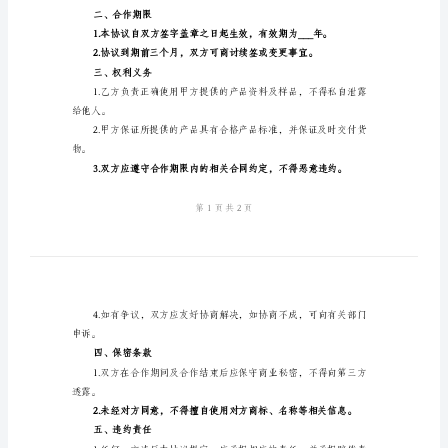
议
法人代表：_____________
电话：__________________
范
乙方：□○贸易公司
本
地址：__________________
2024
法人代表：_____________
年
电话：__________________
工
艺
一、合作内容
制
造
厂
销售。
合
二、合作期限
作