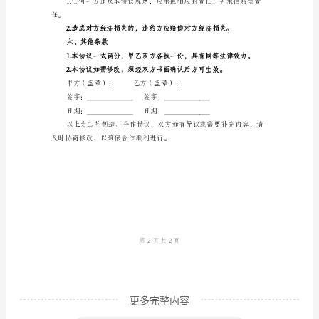
协
议
三、权利义务
范
本
给他人。
甲
方：
物。
□○
工
艺
制
造
有
更多完整内容