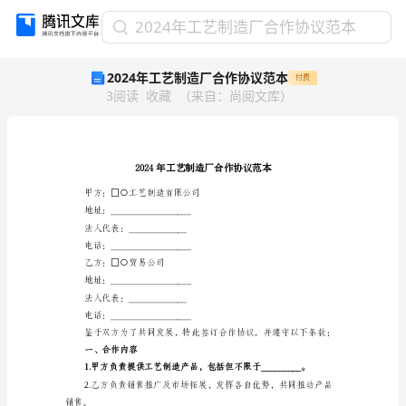
2024
2024年工艺制造厂合作协议范本
年
2024年工艺制造厂合作协议范本
付费
工
3
阅读
收藏
（
来自
：
尚阅文库
）
艺
制
造
厂
合
作
甲方：□○工艺制造有限公司
协
地址：__________________