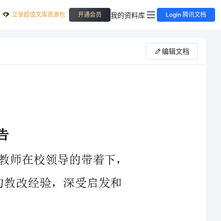
立享超值文库资源包
我的资料库
开通会员
Login 腾讯文档
编辑文档
师在校领导的带着下，