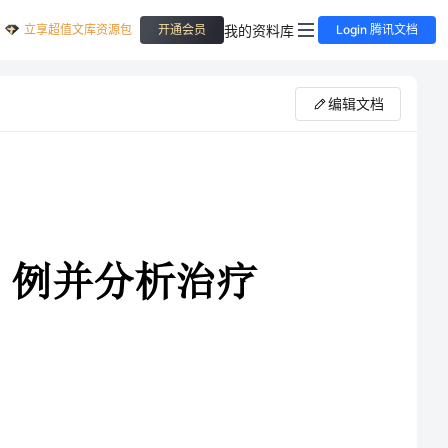
立享超值文库资源包
我的资料库
开通会员
Login 腾讯文档
编辑文档
析治疗