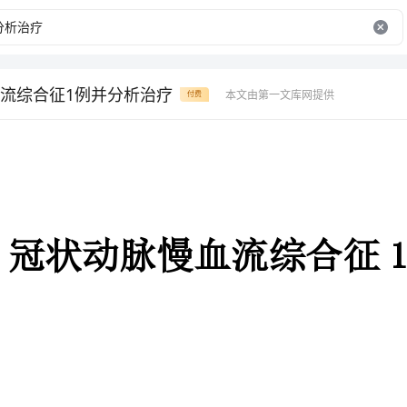
流综合征1例并分析治疗
本文由第一文库网提供
付费
冠状动脉慢血流综合征1例并分
摘要：