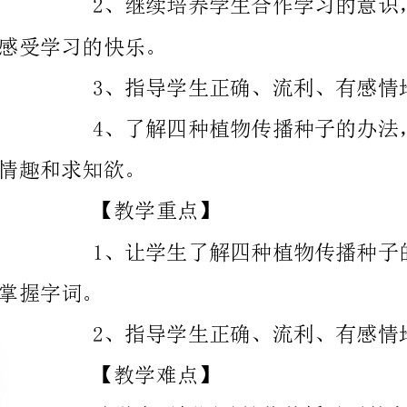
情趣和求知欲。
【教学重点】
。
2、指导学生正确、流利、有感情地朗读课文。
【教学难点】
的情趣和对知识的渴求。
【教学用具】
苍耳、动物皮毛、鹅毛、多媒体课件。
【教学过程】