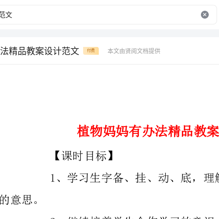
法精品教案设计范文
本文由贤阅文档提供
付费
植物妈妈有办法精品教案设计范文
【课时目标】
感受学习的快乐。
3、指导学生正确、流利、有感情地朗读课文。