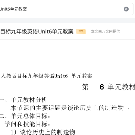
目标九年级英语Unit6单元教案
本文由万文网提供
付费
人教版目标九年级英语
Unit6
单元教案
一、单元教材分析